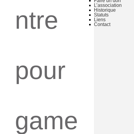
Faire un don
L’association
ntre
Historique
Statuts
Liens
Contact
pour
game