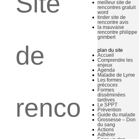
Site
meilleur site de
rencontres gratuit
word
tinder site de
rencontre avis
la mauvaise
rencontre philippe
grimbert
de
plan du site
Accueil
Comprendre les
enjeux
Agenda
Maladie de Lyme
Les formes
précoces
Formes
disséminées
renco
tardives
Le SPPT
Prévention
Guide du malade
Grossesse – Don
du sang
Actions
Adhérer