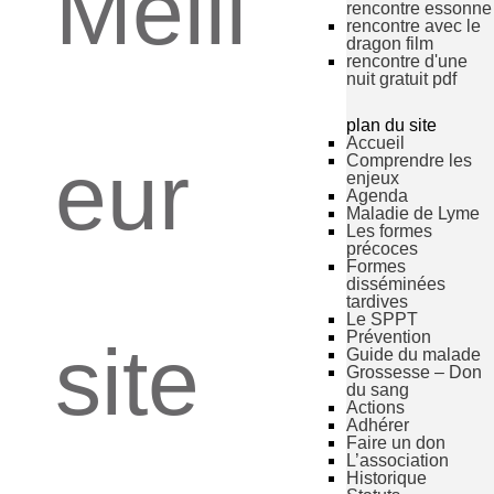
Meill
rencontre essonne
rencontre avec le
dragon film
rencontre d'une
nuit gratuit pdf
plan du site
Accueil
eur
Comprendre les
enjeux
Agenda
Maladie de Lyme
Les formes
précoces
Formes
disséminées
tardives
Le SPPT
Prévention
site
Guide du malade
Grossesse – Don
du sang
Actions
Adhérer
Faire un don
L’association
Historique