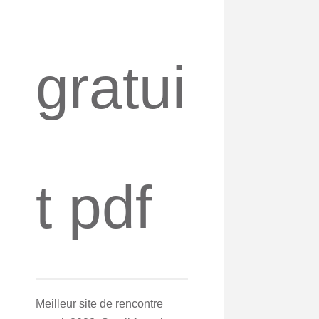
gratui
t pdf
Meilleur site de rencontre