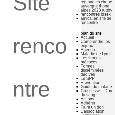
Site
regionales cirque
auvergne rhone
alpes 2023 rugby
rencontres bisex
amicalien site de
rencontre
plan du site
renco
Accueil
Comprendre les
enjeux
Agenda
Maladie de Lyme
Les formes
précoces
Formes
disséminées
tardives
Le SPPT
ntre
Prévention
Guide du malade
Grossesse – Don
du sang
Actions
Adhérer
Faire un don
L’association