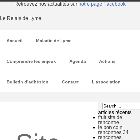
Retrouvez nos actualités sur
notre page Facebook
Le Relais de Lyme
Accueil
Maladie de Lyme
Comprendre les enjeux
Agenda
Actions
Bulletin d’adhésion
Contact
L’association
articles récents
fruit site de
rencontre
le bon coin
rencontres 34
rencontres