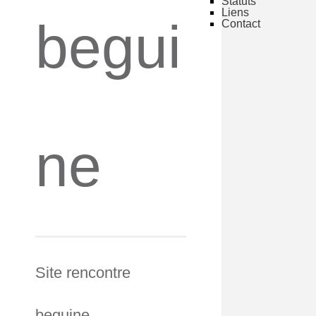
Statuts
Liens
begui
Contact
ne
Site rencontre
beguine