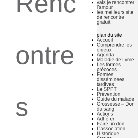
Renc
vais je rencontrer
l'amour
les meilleurs site
de rencontre
gratuit
plan du site
Accueil
ontre
Comprendre les
enjeux
Agenda
Maladie de Lyme
Les formes
précoces
Formes
disséminées
tardives
Le SPPT
Prévention
s
Guide du malade
Grossesse – Don
du sang
Actions
Adhérer
Faire un don
L’association
Historique