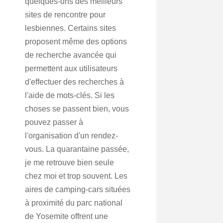
quelques-uns des meilleurs
sites de rencontre pour
lesbiennes. Certains sites
proposent même des options
de recherche avancée qui
permettent aux utilisateurs
d'effectuer des recherches à
l'aide de mots-clés. Si les
choses se passent bien, vous
pouvez passer à
l'organisation d'un rendez-
vous. La quarantaine passée,
je me retrouve bien seule
chez moi et trop souvent. Les
aires de camping-cars situées
à proximité du parc national
de Yosemite offrent une