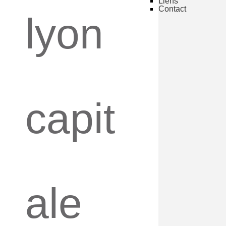
Liens
Contact
lyon
capit
ale