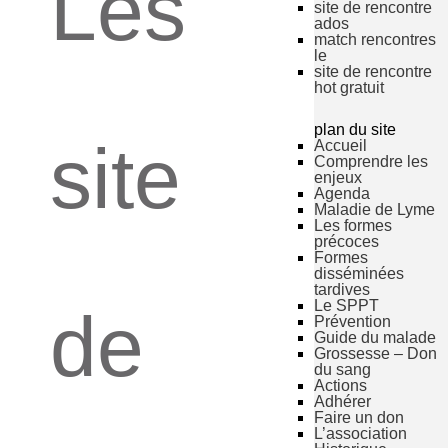
Les
site de rencontre
ados
match rencontres
le
site de rencontre
hot gratuit
plan du site
site
Accueil
Comprendre les
enjeux
Agenda
Maladie de Lyme
Les formes
précoces
Formes
disséminées
tardives
Le SPPT
de
Prévention
Guide du malade
Grossesse – Don
du sang
Actions
Adhérer
Faire un don
L’association