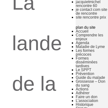
La
jacquietmichel
rencontre 60
je contact com site
de rencontre
site rencontre prix
plan du site
Accueil
lande
Comprendre les
enjeux
Agenda
Maladie de Lyme
Les formes
précoces
Formes
disséminées
tardives
Le SPPT
Prévention
de la
Guide du malade
Grossesse – Don
du sang
Actions
Adhérer
Faire un don
L’association
Historique