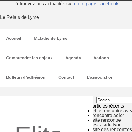
Retrouvez nos actualités sur
notre page Facebook
Le Relais de Lyme
Accueil
Maladie de Lyme
Comprendre les enjeux
Agenda
Actions
Bulletin d’adhésion
Contact
L’association
articles récents
elite rencontre avis
rencontre adler
site rencontre
escalade lyon
site des rencontres