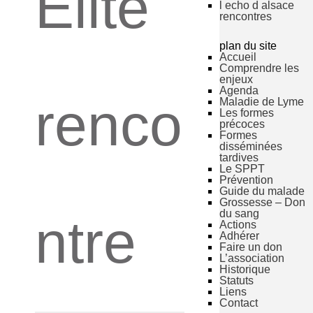
Elite
l echo d alsace
rencontres
plan du site
Accueil
Comprendre les
enjeux
Agenda
renco
Maladie de Lyme
Les formes
précoces
Formes
disséminées
tardives
Le SPPT
Prévention
Guide du malade
Grossesse – Don
du sang
ntre
Actions
Adhérer
Faire un don
L’association
Historique
Statuts
Liens
Contact