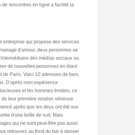
de rencontres en ligne a facilité la
 entreprise qui propose des services
 mariage d'amour, deux personnes se
 l'intermédiaire des médias sociaux ou
ntrer de nouvelles personnes en étant
t de Paris. Voici 10 adresses de bars
x. D'après mon expérience
dacieuses et les hommes timides, ce
 de leur première relation sérieuse
mencé après que les deux ont été vus
ortie d'une boîte de nuit. Mais
ntages qui ne sont peut-être pas aussi
ous retrouvez au fond du bar à danser