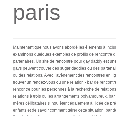
paris
Maintenant que nous avons abordé les éléments à inclure
examinons quelques exemples de profils de rencontre qui 
partenaires. Un site de rencontre pour gay daddy est u
gays peuvent trouver des sugar daddies ou des partenai
ou des relations. Avec l'avènement des rencontres en lign
trouver un rendez-vous ou une relation - bar de rencontr
rencontre pour les personnes à la recherche de relations 
relations à trois ou les arrangements polyamoureux, ba
mères célibataires s'inquiètent également à l'idée de p
enfants et de savoir comment gérer cette situation, bar de