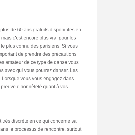
 plus de 60 ans gratuits disponibles en
, mais c'est encore plus vrai pour les
le plus connu des parisiens. Si vous
t important de prendre des précautions
 êtes amateur de ce type de danse vous
les avec qui vous pourrez danser. Les
is. Lorsque vous vous engagez dans
re preuve d'honnêteté quant à vos
 très discrète en ce qui concerne sa
e dans le processus de rencontre, surtout