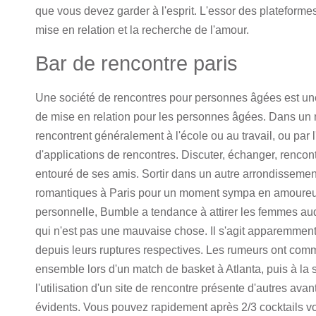
que vous devez garder à l'esprit. L'essor des plateformes 
mise en relation et la recherche de l'amour.
Bar de rencontre paris
Une société de rencontres pour personnes âgées est une
de mise en relation pour les personnes âgées. Dans un
rencontrent généralement à l'école ou au travail, ou par
d'applications de rencontres. Discuter, échanger, renco
entouré de ses amis. Sortir dans un autre arrondissemen
romantiques à Paris pour un moment sympa en amoureu
personnelle, Bumble a tendance à attirer les femmes au
qui n'est pas une mauvaise chose. Il s'agit apparemment
depuis leurs ruptures respectives. Les rumeurs ont com
ensemble lors d'un match de basket à Atlanta, puis à la s
l'utilisation d'un site de rencontre présente d'autres ava
évidents. Vous pouvez rapidement après 2/3 cocktails v