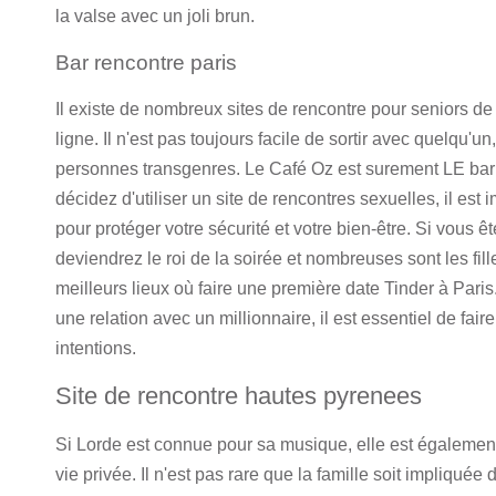
la valse avec un joli brun.
Bar rencontre paris
Il existe de nombreux sites de rencontre pour seniors de
ligne. Il n'est pas toujours facile de sortir avec quelqu'un
personnes transgenres. Le Café Oz est surement LE bar 
décidez d'utiliser un site de rencontres sexuelles, il es
pour protéger votre sécurité et votre bien-être. Si vous
deviendrez le roi de la soirée et nombreuses sont les fil
meilleurs lieux où faire une première date Tinder à Par
une relation avec un millionnaire, il est essentiel de fai
intentions.
Site de rencontre hautes pyrenees
Si Lorde est connue pour sa musique, elle est également
vie privée. Il n'est pas rare que la famille soit impliqué