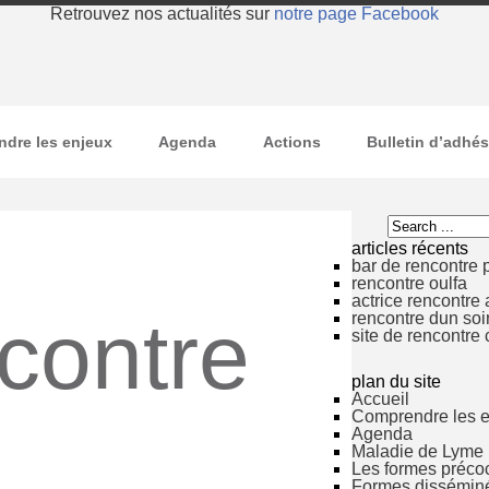
Retrouvez nos actualités sur
notre page Facebook
dre les enjeux
Agenda
Actions
Bulletin d’adhé
articles récents
bar de rencontre 
rencontre oulfa
actrice rencontre 
contre
rencontre dun soir
site de rencontre
plan du site
Accueil
Comprendre les 
Agenda
Maladie de Lyme
Les formes préco
Formes disséminé